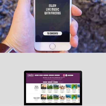
Digital liveupplevelse
2020
Paketresor samt bokningsmotor för Resia
2020