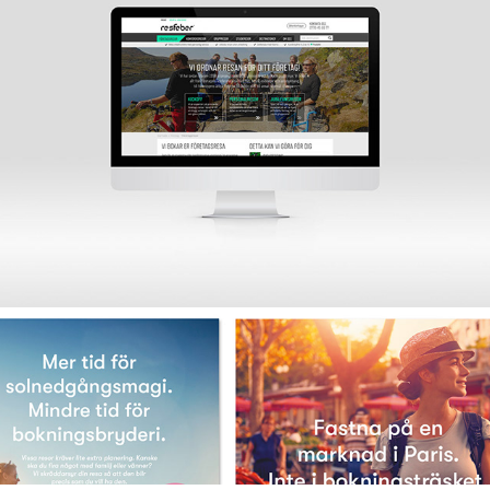
Webb Resfeber Grupp & Konferens
2018
Kommunikativa koncept Resia