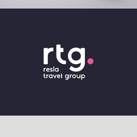
Identitet och webb Resia Travel Group
2018