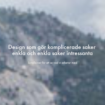
Design som gör komplicerade saker 
enkla och enkla saker intressanta
Scrolla ner för att se vad vi arbetar med