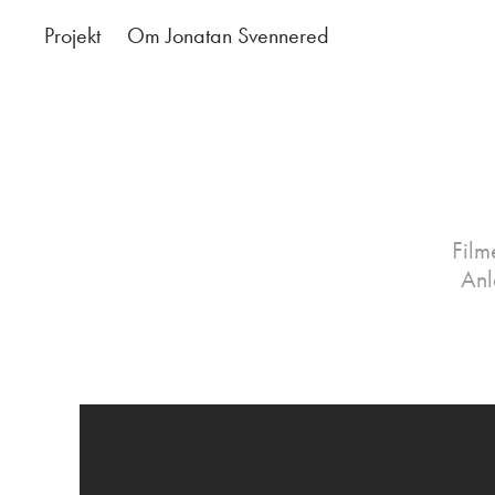
Projekt
Om Jonatan Svennered
Film
Anl